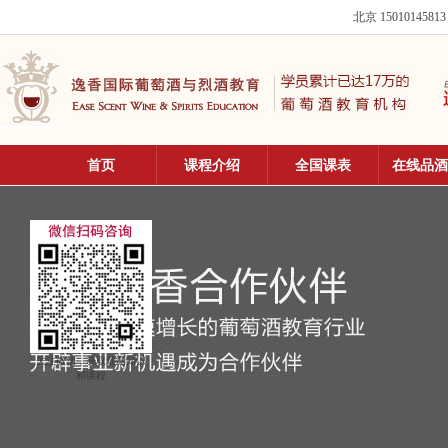
北京 15010145813
首页
课程介绍
全国课表
在线品酒
关注微信，获取最新知识
和课程