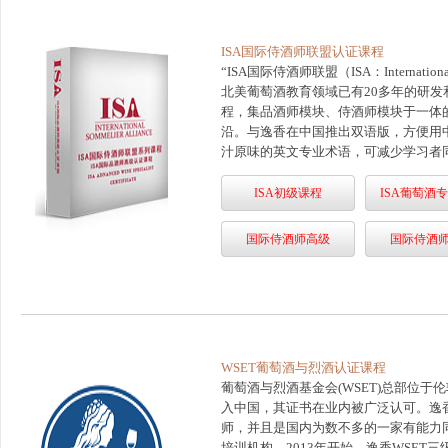
ISA国际侍酒师联盟认证课程
“ISA国际侍酒师联盟（ISA：International
北美葡萄酒教育领域已有20多年的研发
程，集品酒师模块、侍酒师模块于一体
沿。与逸香在中国推出双语版，方便用
汁原味的英文专业术语，可减少学习者
ISA初级课程
ISA葡萄酒
国际侍酒师高级
国际侍酒
WSET葡萄酒与烈酒认证课程
葡萄酒与烈酒基金会(WSET)总部位于伦
入中国，其证书在业内被广泛认可。逸香
师，并且是国内为数不多的一家有能力
培训机构。2013年开始，逸香WSET