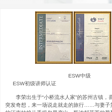
ESW中级 W
ESW初级讲师认证
李荣出生于“小桥流水人家”的苏州古镇，
突发奇想，来一场说走就走的旅行……与妻子