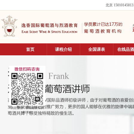
北京 15010145813
首页
课程介绍
全国课表
在线品酒
关注微信，获取最新知识
和课程