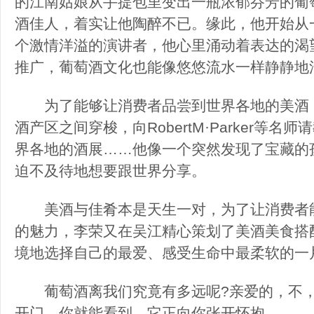
的江南姑娘从手提包里变出一瓶浓郁芬芳的葡
酒佳人，着实让他陶醉不已。缘此，他开始从
个激情洋溢的演讲者，他心里涌动着表达的渴
推广，葡萄酒文化也能像悠悠流水一样静静地
为了能够让消费者品尝到世界各地的美酒，
酒产区之间穿梭，向RobertM·Parker等
界各地的酒展……他像一个突然发现了宝藏的
迫不及待地想要跟世界分享。
美酒与佳肴本是天生一对，为了让消费者能
的魅力，李荣又在吴江精心策划了美酒美食搭
境地选择自己的最爱、感受生命中最柔软的一
葡萄酒离我们究竟有多远呢?亲爱的，不，
开门，你就能看到，它正向你张开怀抱……