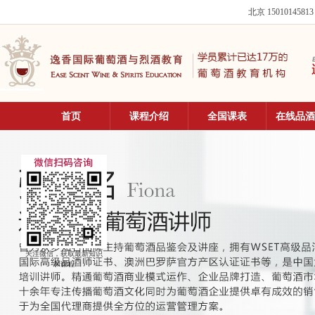
北京 15010145813
首页
课程介绍
全国课表
在线品酒
关注微信，获取最新知识
和课程