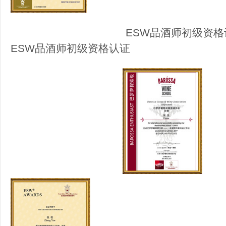
ESW品酒师初
ESW品酒师初级资格认证