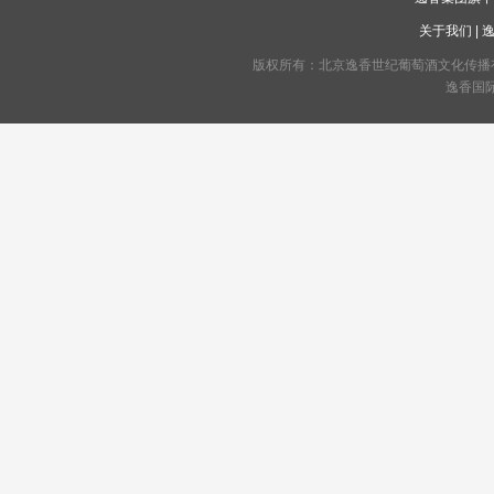
关于我们
|
版权所有：北京逸香世纪葡萄酒文化传播有限公司 C
逸香国际