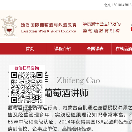
北京 15010145813
首页
课程介绍
全国课表
在线品酒
关注微信，获取最新知识
和课程