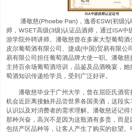
ISA中级讲师认证证书
潘敬慈(Phoebe Pan)，逸香ESW(初级
师，WSET高级(3级)认证品酒师，通过IS
游学院外聘讲师。潘敬慈曾在多家大型葡萄酒
皮尔葡萄酒有限公司、捷成(中国)贸易有限公司
易有限公司担任葡萄酒品牌大使一职。潘敬慈
主持百余场葡萄酒培训，品鉴及品酒晚宴，她
萄酒知识传递给学员，受到广泛好评。
潘敬慈毕业于广州大学，曾在屈臣氏酒窖担
机会近距离接触并品尝世界各国美酒，这段实
认识以及对消费者的需求理解。潘敬慈还记得
那种兴奋，高兴不是因为这瓶酒有多贵，而是
包括产区品种等，让客人产生了购买的欲望。