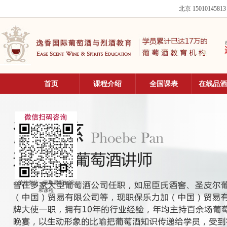
北京 15010145813
首页
课程介绍
全国课表
在线品酒
关注微信，获取最新知识
和课程