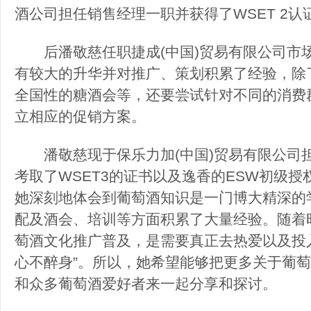
酒公司担任销售经理一职并获得了WSET 2认
后潘敬慈任职捷成(中国)贸易有限公司市
有较大的升华并对推广、策划积累了经验，除
全国性的糖酒会等，还要尝试针对不同的消费
立相应的促销方案。
潘敬慈现于保乐力加(中国)贸易有限公司
考取了WSET3的证书以及逸香的ESW初级
她深刻地体会到葡萄酒知识是一门博大精深的
配及酒会、培训等方面积累了大量经验。随着
萄酒文化推广普及，是需要真正去热爱以及投
心不醉身”。所以，她希望能够把更多关于葡
和众多葡萄酒爱好者来一起分享和探讨。