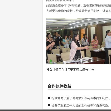
阅览世界的巧妙途径。
品鉴酒会准备了4款葡萄酒，逸香老师讲解葡萄酒
去感受与食物的碰撞，给味蕾带来的刺激，让嘉
合作伙伴收益
行政官咒了解了葡萄酒知识与基本商务礼仪，
提升了政府工作人员的文化修养和自身气质。