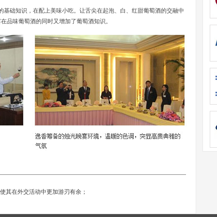
的基础知识，在配上美味小吃。让舌尖在起泡、白、红甜葡萄酒的交融中
宾在品味葡萄酒的同时又增加了葡萄酒知识。
使其在外交活动中更加游刃有余；