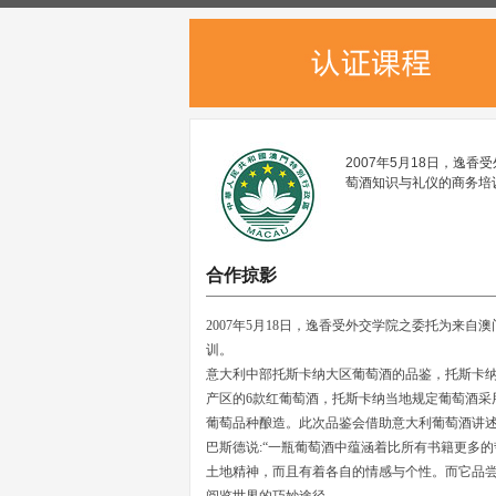
2007年5月18日，逸
萄酒知识与礼仪的商务培
合作掠影
2007年5月18日，逸香受外交学院之委托为来
训。
意大利中部托斯卡纳大区葡萄酒的品鉴，托斯卡
产区的6款红葡萄酒，托斯卡纳当地规定葡萄酒采用 80
葡萄品种酿造。此次品鉴会借助意大利葡萄酒讲
巴斯德说:“一瓶葡萄酒中蕴涵着比所有书籍更多
土地精神，而且有着各自的情感与个性。而它品