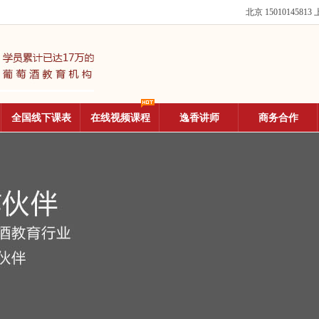
北京 15010145813
上
全国线下课表
在线视频课程
逸香讲师
商务合作