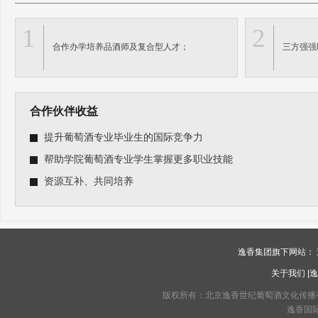
1
2
合作办学培养品酒师及复合型人才；
三方强强
合作伙伴收益
提升葡萄酒专业毕业生的国际竞争力
帮助学院葡萄酒专业学生掌握更多职业技能
资源互补、共同培养
逸香集团旗下网站：
关于我们
|
逸
版权所有：北京逸香世纪葡萄酒文化传播有限公司 C
逸香国际