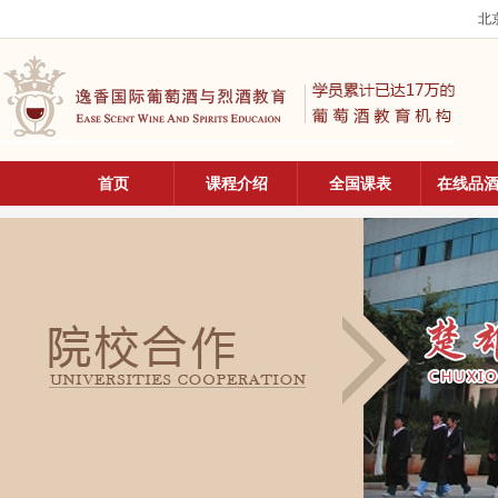
北京
首页
课程介绍
全国课表
在线品