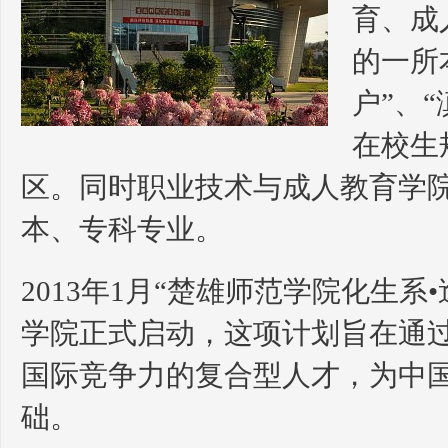
育、成
的一所
户”、
在校生
区。同时职业技术与成人教育学院
本、专科专业。
2013年1月“楚雄师范学院化生
学院正式启动，这项计划旨在通
国际竞争力的复合型人才，为中
础。