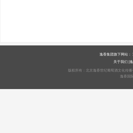
逸香集团旗下网站：
关于我们
|
逸
版权所有：北京逸香世纪葡萄酒文化传播有限公司 C
逸香国际