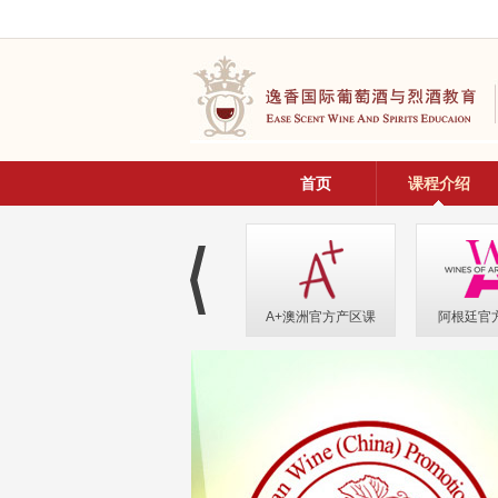
首页
课程介绍
A+澳洲官方产区课
阿根廷官