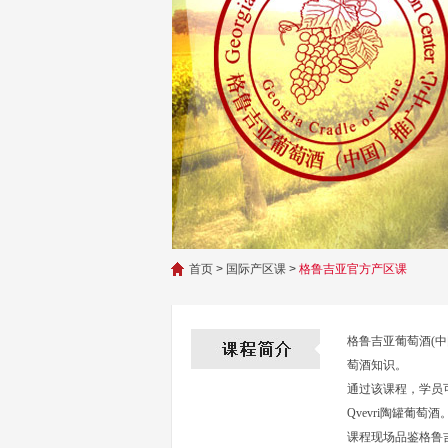
首页
>
国际产区课
>
格鲁吉亚官方产区课
格鲁吉亚葡萄酒(
萄酒知识。
通过该课程，学员
Qvevri陶罐葡萄酒
课程现场品鉴格鲁