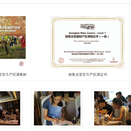
亚官方产区课教材
格鲁吉亚官方产区课证书