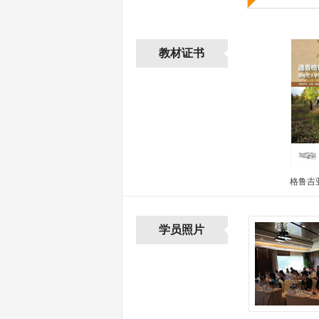
教材证书
格鲁吉
学员照片