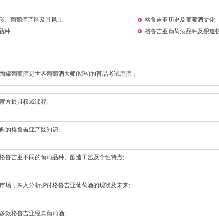
形、葡萄酒产区及其风土
格鲁吉亚历史及葡萄酒文化
品种
格鲁吉亚葡萄酒品种及酿造
陶罐葡萄酒是世界葡萄酒大师(MW)的盲品考试用酒；
官方最具权威课程;
典的格鲁吉亚产区知识;
格鲁吉亚不同的葡萄品种、酿造工艺及个性特点;
市场，深入分析探讨格鲁吉亚葡萄酒的现状及未来;
多款格鲁吉亚经典葡萄酒;