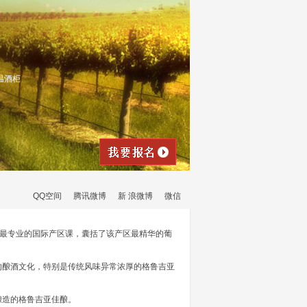
温酒柜
QQ空间
腾讯微博
新 浪微博
微信
威最专业的国际产区课，囊括了该产区最精华的葡
的酿酒文化，特别是传统风味异常浓厚的格鲁吉亚
酿造的格鲁吉亚佳酿。