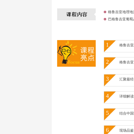
格鲁吉亚地理地
巴格鲁吉亚葡萄
1
格鲁吉亚
2
格鲁吉亚
3
汇聚最经
4
详细解读
5
结合中国
6
现场品鉴