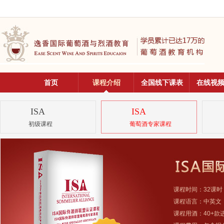
首页
课程介绍
全国线下课表
在线视
ISA
ISA
初级课程
葡萄酒专家课程
课程时间：32课时
课程语言：中英文
课程用酒：40+款