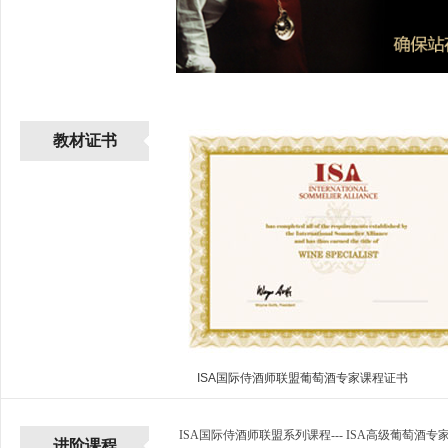
教材证书
ISA国际侍酒师联盟葡萄酒专家课程证书
ISA国际侍酒师联盟系列课程---
ISA高级葡萄酒专
进阶课程