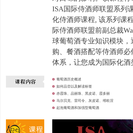
ISA国际侍酒师联盟系
化侍酒师课程, 该系列课
际侍酒师联盟前副总裁Way
球葡萄酒专业知识模块，
购、餐酒搭配等侍酒师必
体系，让您成为国际化酒
葡萄酒历史概述
如何品尝以及解读标签
赤霞珠、品丽珠、黑皮诺、霞多丽
马尔贝克、雷司令、灰皮诺、维欧涅
起泡葡萄酒和加强型葡萄酒