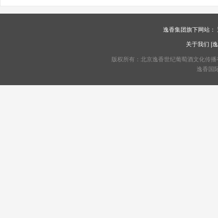
逸香集团旗下网站：
关于我们
|
逸
版权所有：北京逸香世纪葡萄酒文化传播有限公司 C
逸香国际