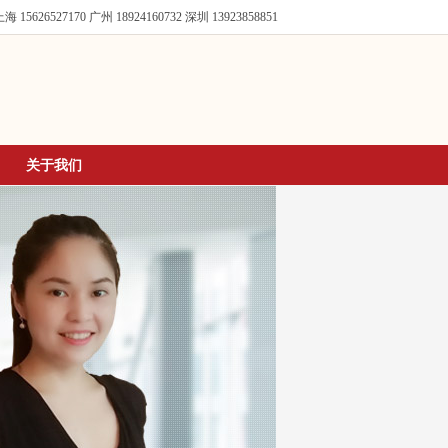
海 15626527170
广州 18924160732
深圳 13923858851
关于我们