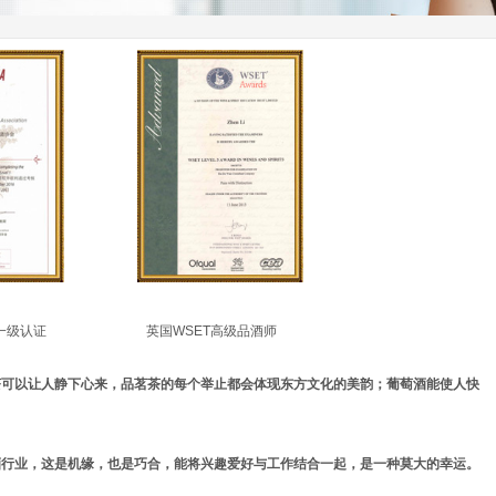
区一级认证 英国WSET高级品酒师
茶可以让人静下心来，品茗茶的每个举止都会体现东方文化的美韵；葡萄酒能使人快
酒行业，这是机缘，也是巧合，能将兴趣爱好与工作结合一起，是一种莫大的幸运。