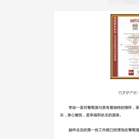
巴罗萨产
李珍一直对葡萄酒与茶有着独特的情怀，
乐，身心愉悦，是幸福和欢乐的源泉。
她毕业后的第一份工作就已经浸泡在葡萄