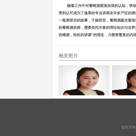
随着工作中对葡萄酒逐渐加深的认知，李
受到认可成为了逸香的专业讲师及许多产区的授
一瓶酒背后的故事，于她而言，葡萄酒蕴含着深
的葡萄酒讲师，需要依托丰富的理论知识与业界
的喝酒，轻松的讲课”的理念，力图将繁复的内
相关照片
版权所有：