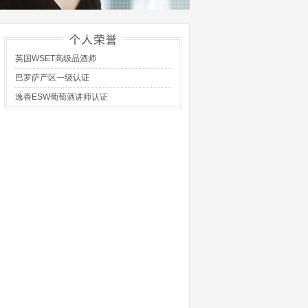
英国WSET高级品酒师
巴罗萨产区一级认证
逸香ESW葡萄酒讲师认证