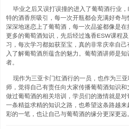
毕业之后又误打误撞的进入了葡萄酒行业，
特的酒香所吸引，每一次开瓶都会充满好奇与
深深地迷恋上了葡萄酒，每一次品鉴都像是在
更多的葡萄酒知识，先后经过逸香ESW课程及
习，每次学习都如获至宝，真的非常庆幸自己
入了解葡萄酒所蕴含的魅力。葡萄酒讲师是知
者。
现作为三亚卡门红酒行的一员，也作为三亚唯
师，觉得自己有责任向大家传播葡萄酒知识和
做过葡萄酒的相关培训，学员们的激情就是对
一条精益求精的知识之路，也希望这条路越来
彩的一笔，也让自己与葡萄酒的缘分更深更远