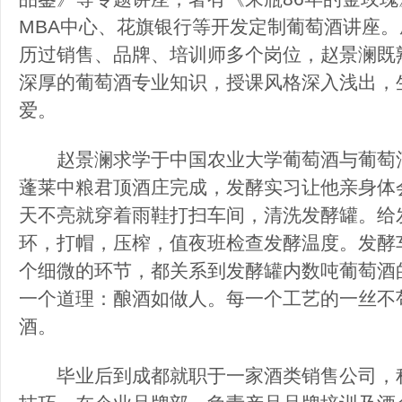
MBA中心、花旗银行等开发定制葡萄酒讲座
历过销售、品牌、培训师多个岗位，赵景澜既
深厚的葡萄酒专业知识，授课风格深入浅出，
爱。
赵景澜求学于中国农业大学葡萄酒与葡萄酒
蓬莱中粮君顶酒庄完成，发酵实习让他亲身体
天不亮就穿着雨鞋打扫车间，清洗发酵罐。给
环，打帽，压榨，值夜班检查发酵温度。发酵
个细微的环节，都关系到发酵罐内数吨葡萄酒
一个道理：酿酒如做人。每一个工艺的一丝不
酒。
毕业后到成都就职于一家酒类销售公司，积