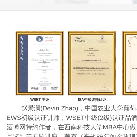
WSET 中级
ISA中级讲师认证
赵景澜(Devin Zhao)，中国农业大学
EWS初级认证讲师，WSET中级(2级)认证品
酒博网特约作者，在西南科技大学MBA中心
品鉴》等专题讲座，著有《来瓶86年的金玫