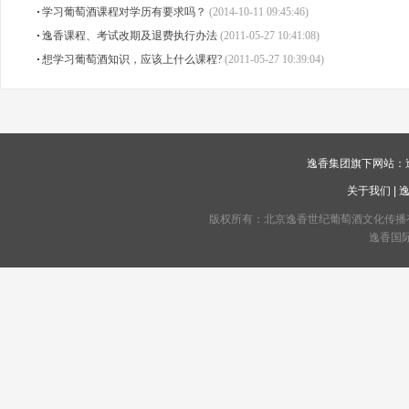
学习葡萄酒课程对学历有要求吗？
(2014-10-11 09:45:46)
逸香课程、考试改期及退费执行办法
(2011-05-27 10:41:08)
想学习葡萄酒知识，应该上什么课程?
(2011-05-27 10:39:04)
逸香集团旗下网站：
关于我们
|
版权所有：北京逸香世纪葡萄酒文化传播有限公司 C
逸香国际