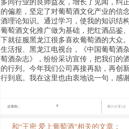
多同行业的良师益友，增长了见闻，纠
的偏差，坚定了对葡萄酒文化产业的信
酒理论知识。通过学习，使我的知识结
葡萄酒文化推广做为基础，把红酒品鉴
下就征服黑龙江很多喜欢葡萄酒的大众
生活报、黑龙江电视台，《中国葡萄酒
萄酒杂志》，纷纷采访宣传，把我们的
的行列。今年我们公司再接再励，再创
行到底。我在这里也由衷地说一句，感
0
分享到：
累计分享1次
和“王密 爱上葡萄酒”相关的文章：