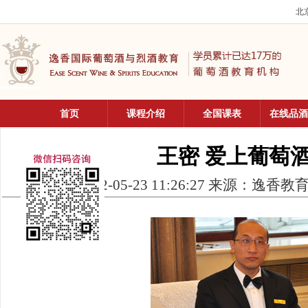
北京
首页
课程介绍
全国课表
在线品酒
王密 爱上葡萄
2012-05-23 11:26:27 来源：