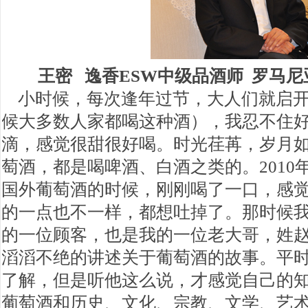
王密 逸香ESW中级品酒师 罗马
小时候，每次逢年过节，大人们就启开
候大多数人家都喝这种酒），我忍不住
滴，感觉很甜很好喝。时光荏苒，岁月
萄酒，都是喝啤酒、白酒之类的。2010
国外葡萄酒的时候，刚刚喝了一口，感
的一点也不一样，都想吐掉了。那时候
的一位顾客，也是我的一位老大哥，姓
滔滔不绝的讲述关于葡萄酒的故事。平
了解，但是听他这么说，才感觉自己的
葡萄酒和历史、文化、宗教、文学、艺