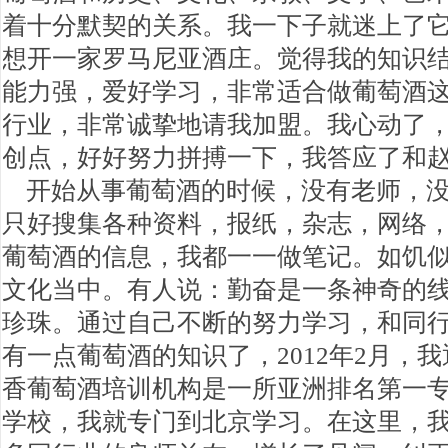
着十分默契的关系。我一下子就迷上了
想开一家罗马尼亚酒庄。觉得我的知识
能力强，爱好学习，非常适合做葡萄酒
行业，非常诚挚地请我加盟。我心动了
创点，好好努力拼搏一下，我答应了和
开始从事葡萄酒的时候，没有老师，没
只好搜集各种资料，报纸，杂志，网络
葡萄酒的信息，我都一一做笔记。如饥
文化当中。有人说：勤奋是一条神奇的
珍珠。通过自己不断的努力学习，和同
有一点葡萄酒的知识了，2012年2月，
香葡萄酒培训机构是一所亚洲排名第一
学校，我就专门到北京学习。在这里，